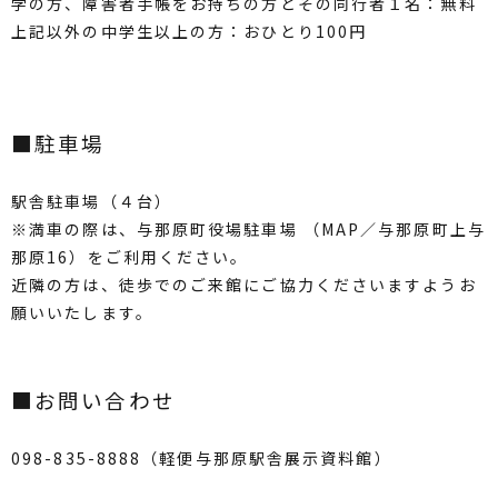
学の方、障害者手帳をお持ちの方とその同行者１名：無料
上記以外の中学生以上の方：おひとり100円
■駐車場
駅舎駐車場（４台）
※満車の際は、与那原町役場駐車場 （
MAP
／与那原町上与
那原16）をご利用ください。
近隣の方は、徒歩でのご来館にご協力くださいますようお
願いいたします。
■お問い合わせ
098-835-8888（軽便与那原駅舎展示資料館）