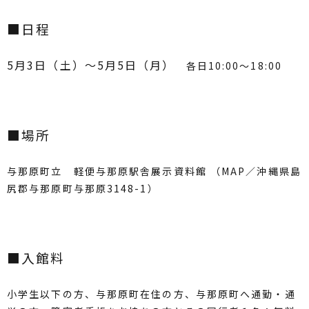
■日程
5月3日（土）〜5月5日（月）
各日10:00〜18:00
■場所
与那原町立 軽便与那原駅舎展示資料館 （
MAP
／沖縄県島
尻郡与那原町与那原3148-1）
■入館料
小学生以下の方、与那原町在住の方、与那原町へ通勤・通