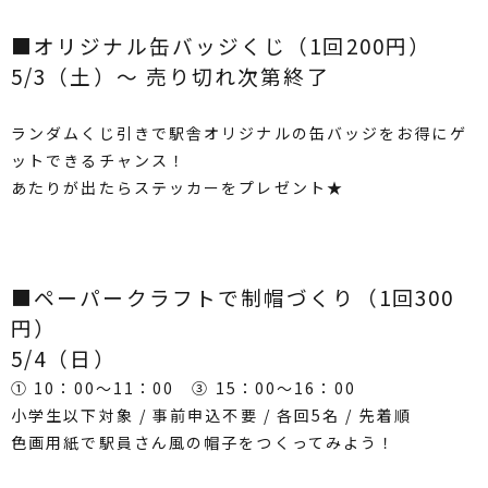
■オリジナル缶バッジくじ（1回200円）
5/3（土）～ 売り切れ次第終了
ランダムくじ引きで駅舎オリジナルの缶バッジをお得にゲ
ットできるチャンス！
あたりが出たらステッカーをプレゼント★
■ペーパークラフトで制帽づくり
（1回300
円）
5/4（日）
① 10：00～11：00 ③ 15：00～16：00
小学生以下対象 / 事前申込不要 / 各回5名 / 先着順
色画用紙で駅員さん風の帽子をつくってみよう！