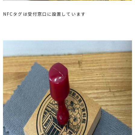
NFCタグは受付窓口に設置しています