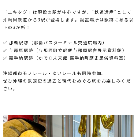
「エキタグ」は現役の駅が中心ですが、“鉄道遺産”として
沖縄県鉄道から3駅が登場します。設置場所は駅跡にある以
下の3か所！
✅ 那覇駅跡（那覇バスターミナル交通広場内）
✅ 与那原駅跡（与那原町立軽便与那原駅舎展示資料館）
✅ 嘉手納駅跡（かでな未来館 嘉手納町歴史民俗資料室）
沖縄都市モノレール・ゆいレールも同時参加。
ぜひ沖縄の鉄道史の過去と現代をめぐる旅をお楽しみくだ
さい。