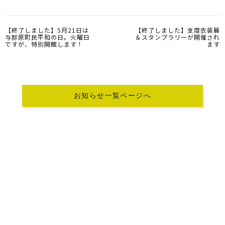
【終了しました】5月21日は
【終了しました】支度衣装展
与那原町民平和の日。火曜日
＆スタンプラリーが開催され
ですが、特別開館します！
ます
お知らせ一覧ページへ